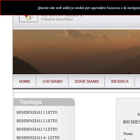
Questo sito web utilizza cookie per agevolare l'accesso e la naviga
CASAVILLA
Soluzioni immobiliari
HOME
CHI SIAMO
DOVE SIAMO
RICERCA
Tipologia
RESIDENZIALI 1 LETTO
M
RESIDENZIALI 2 LETTO
RICHIE
RESIDENZIALI 3 LETTO
Nome:
RESIDENZIALI 4+ LETTO