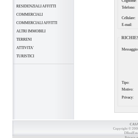
Cognome:
RESIDENZIALI AFFITTI
Telefono:
COMMERCIALI
Cellulare:
COMMERCIALI AFFITTI
E-mail:
ALTRI IMMOBILI
RICHIE
TERRENI
ATTIVITA'
Messaggio
TURISTICI
Tipo:
Motivo:
Privacy:
CASA
Copyright © 200
DRealEst
Privacy 